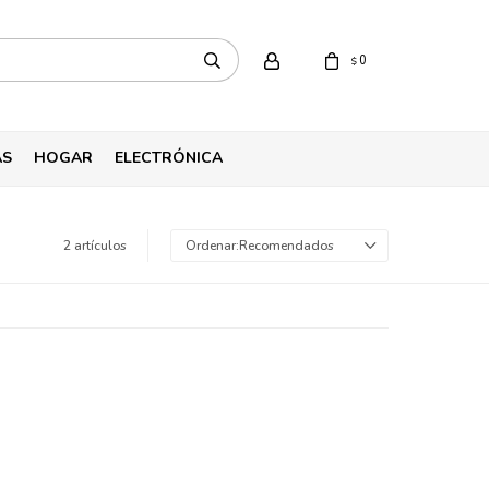
0
$
AS
HOGAR
ELECTRÓNICA
2 artículos
Recomendados