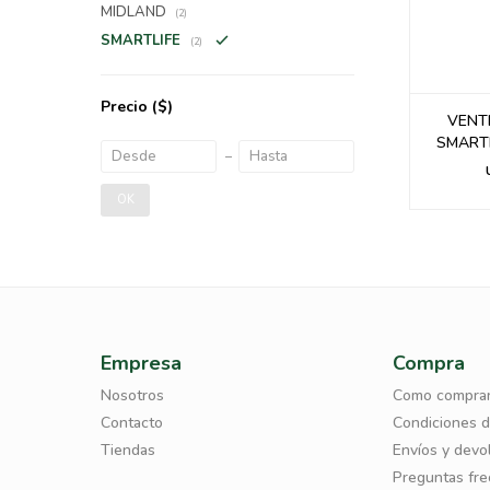
MIDLAND
(2)
SMARTLIFE
(2)
Precio
($)
VENTI
SMARTL
OK
Empresa
Compra
Nosotros
Como compra
Contacto
Condiciones 
Tiendas
Envíos y devo
Preguntas fr