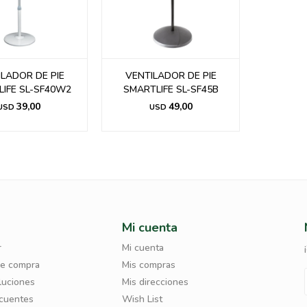
LADOR DE PIE
VENTILADOR DE PIE
IFE SL-SF40W2
SMARTLIFE SL-SF45B
39,00
49,00
USD
USD
Mi cuenta
r
Mi cuenta
de compra
Mis compras
luciones
Mis direcciones
ecuentes
Wish List