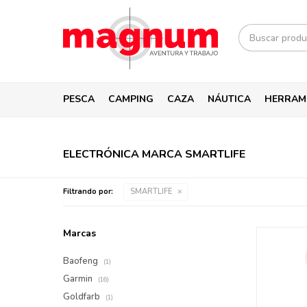
PESCA
CAMPING
CAZA
NÁUTICA
HERRAM
ELECTRÓNICA MARCA SMARTLIFE
Filtrando por:
SMARTLIFE
Marcas
Baofeng
(1)
Garmin
(16)
Goldfarb
(1)