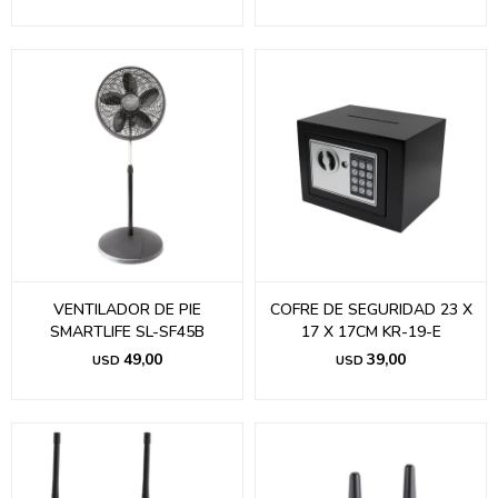
VENTILADOR DE PIE
COFRE DE SEGURIDAD 23 X
SMARTLIFE SL-SF45B
17 X 17CM KR-19-E
49,00
39,00
USD
USD