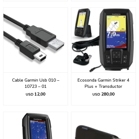
Cable Garmin Usb 010 –
Ecosonda Garmin Striker 4
10723 – 01
Plus + Transductor
12,00
280,00
USD
USD