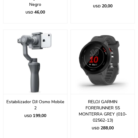
Negro
20,00
USD
46,00
USD
Estabilizador DJI Osmo Mobile
RELOJ GARMIN
2
FORERUNNER 55
MONTERRA GREY (010-
199,00
USD
02562-13)
288,00
USD