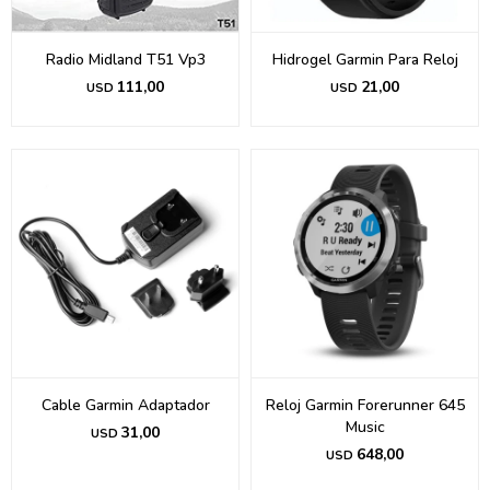
Radio Midland T51 Vp3
Hidrogel Garmin Para Reloj
111,00
21,00
USD
USD
Cable Garmin Adaptador
Reloj Garmin Forerunner 645
Music
31,00
USD
648,00
USD